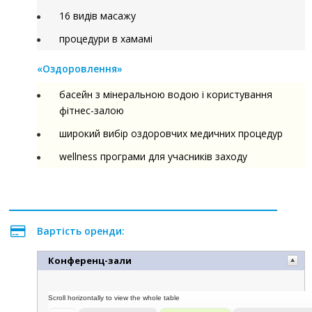
16 видів масажу
процедури в хамамі
«Оздоровлення»
басейн з мінеральною водою і користування
фітнес-залою
широкий вибір оздоровчих медичних процедур
wellness програми для учасників заходу
Вартість оренди:
Конференц-зали