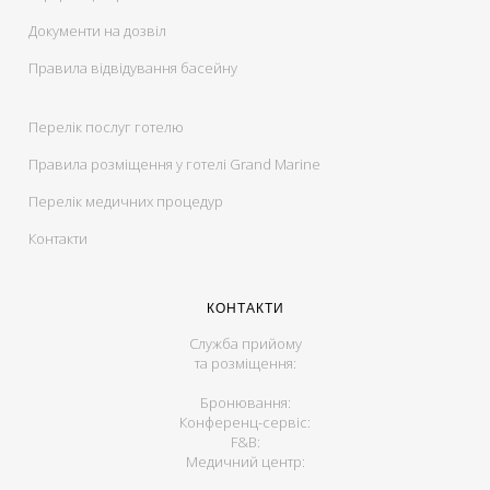
Документи на дозвіл
Правила відвідування басейну
Перелік послуг готелю
Правила розміщення у готелі Grand Marine
Перелік медичних процедур
Контакти
КОНТАКТИ
Служба прийому
та розміщення:
Бронювання:
Конференц-сервіс:
F&B:
Медичний центр: