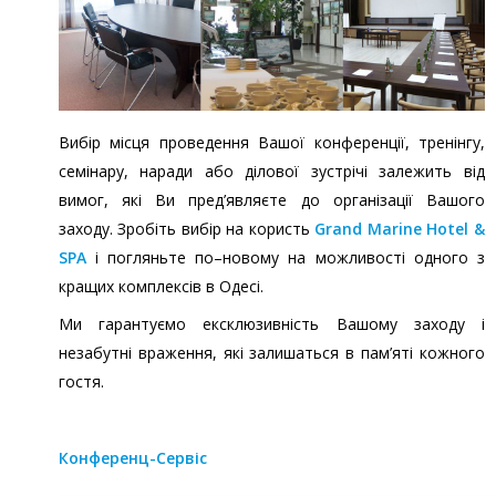
Вибір місця проведення Вашої конференції, тренінгу,
семінару, наради або ділової зустрічі залежить від
вимог, які Ви пред’являєте до організації Вашого
заходу. Зробіть вибір на користь
Grand Marine Hotel &
SPA
і погляньте по–новому на можливості одного з
кращих комплексів в Одесі.
Ми гарантуємо ексклюзивність Вашому заходу і
незабутні враження, які залишаться в пам’яті кожного
гостя.
Конференц-Сервіс