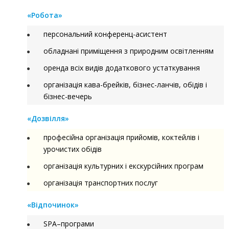
«Робота»
персональний конференц-асистент
обладнані приміщення з природним освітленням
оренда всіх видів додаткового устаткування
організація кава-брейків, бізнес-ланчів, обідів і
бізнес-вечерь
«Дозвілля»
професійна організація прийомів, коктейлів і
урочистих обідів
організація культурних і екскурсійних програм
організація транспортних послуг
«Відпочинок»
SPA–програми