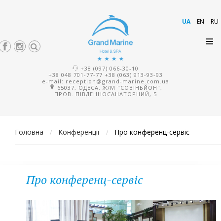
UA
EN
RU
+38 (097) 066-30-10
+38 048 701-77-77
+38 (063) 913-93-93
e-mail:
reception@grand-marine.com.ua
65037, ОДЕСА, Ж/М "СОВІНЬЙОН",
ПРОВ. ПІВДЕННОСАНАТОРНИЙ, 5
Головна
Конференції
Про конференц-сервіс
/
/
Про конференц-сервіс