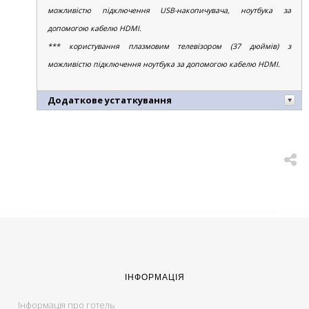
можливістю підключення USB-накопичувача, ноутбука за
допомогою кабелю HDMI.
*** користування плазмовим телевізором (37 дюймів) з
можливістю підключення ноутбука за допомогою кабелю HDMI.
Додаткове устаткування
ІНФОРМАЦІЯ
Інформація про готель