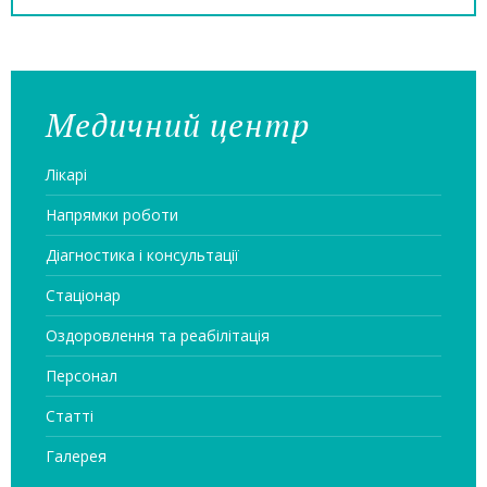
Медичний центр
Лікарі
Напрямки роботи
Діагностика і консультації
Стаціонар
Оздоровлення та реабілітація
Персонал
Статтi
Галерея