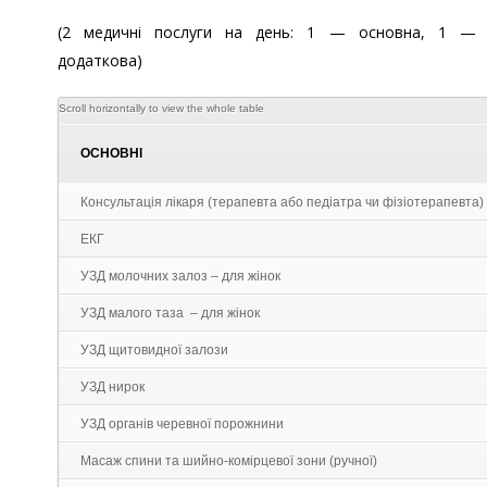
(2 медичні послуги на день: 1 — основна, 1 —
додаткова)
ОСНОВНІ
Консультація лікаря (терапевта або педіатра чи фізіотерапевта)
ЕКГ
УЗД молочних залоз – для жінок
УЗД малого таза – для жінок
УЗД щитовидної залози
УЗД нирок
УЗД органів черевної порожнини
Масаж спини та шийно-комірцевої зони (ручної)