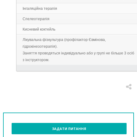
Інгаляційна терапія
Спелеотерапія
Кисневий коктейль
Лікувальна фізкультура (профілактор Євмінова,
гідрокінезотерапія).
Заняття проводяться індивідуально або у групі не більше 3 осіб
з інструктором.
ЗАДАТИ ПИТАННЯ