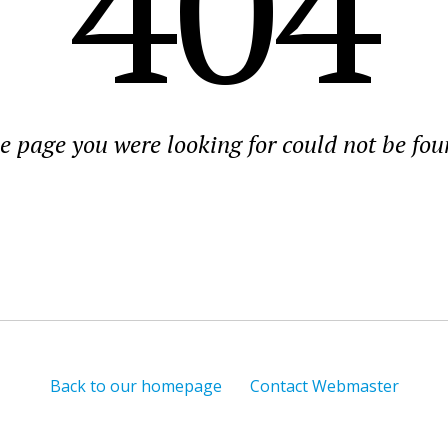
404
e page you were looking for could not be fou
Back to our homepage
Contact Webmaster