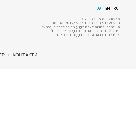
UA
EN
RU
+38 (097) 066-30-10
+38 048 701-77-77
+38 (063) 913-93-93
e-mail:
reception@grand-marine.com.ua
65037, ОДЕСА, Ж/М "СОВІНЬЙОН",
ПРОВ. ПІВДЕННОСАНАТОРНИЙ, 5
ТР
КОНТАКТИ