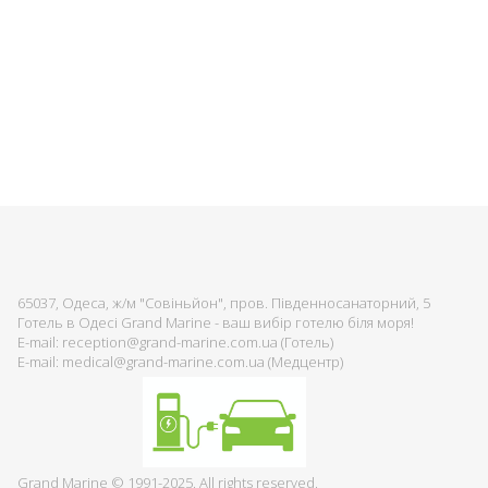
65037, Одеса, ж/м "Совіньйон", пров. Південносанаторний, 5
Готель в Одесі Grand Marine - ваш вибір готелю біля моря!
E-mail: reception@grand-marine.com.ua (Готель)
E-mail: medical@grand-marine.com.ua (Медцентр)
Grand Marine © 1991-2025. All rights reserved.