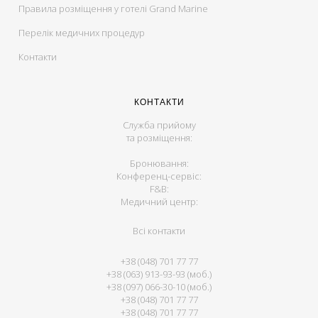
Правила розміщення у готелі Grand Marine
Перелік медичних процедур
Контакти
КОНТАКТИ
Служба прийому
та розміщення:
Бронювання:
Конференц-сервіс:
F&B:
Медичний центр:
Всі контакти
+38 (048) 701 77 77
+38 (063) 913-93-93 (моб.)
+38 (097) 066-30-10 (моб.)
+38 (048) 701 77 77
+38 (048) 701 77 77