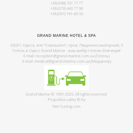
+38 (048) 701 77 77
+38 (073) 440 77 98
+38 (097) 191-60-50
GRAND MARINE HOTEL & SPA
65037, Одеса, ж/м "Совіньйон", пров. Південносанаторний, 5
Готель в Одесі Grand Marine - ваш вибір готелю біля моря!
E-mail: reception@grand-marine.com.ua (Готель)
E-mail: medical@grand-marine.com.ua (Медцентр)
Grand Marine © 1991-2025. All rights reserved.
Розробка сайту © by
Net-Tuning.com
.