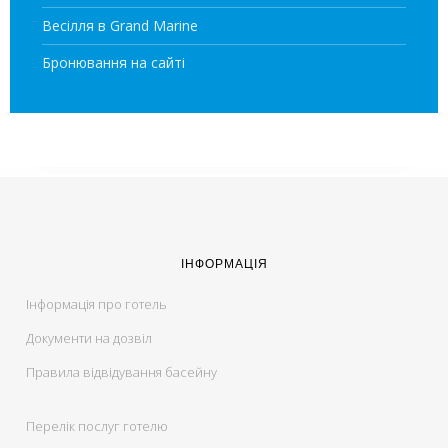
Весілля в Grand Marine
Бронювання на сайті
ІНФОРМАЦІЯ
Інформація про готель
Документи на дозвіл
Правила відвідування басейну
Перелік послуг готелю